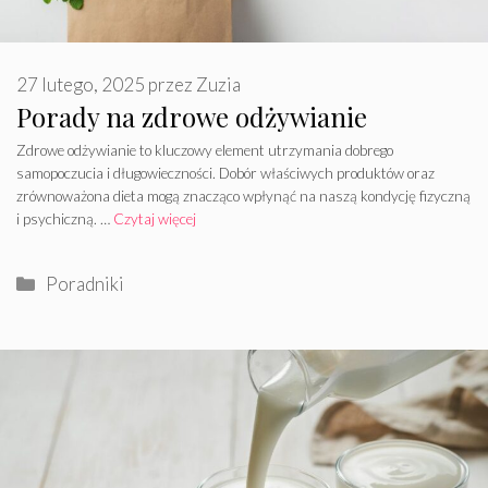
27 lutego, 2025
przez
Zuzia
Porady na zdrowe odżywianie
Zdrowe odżywianie to kluczowy element utrzymania dobrego
samopoczucia i długowieczności. Dobór właściwych produktów oraz
zrównoważona dieta mogą znacząco wpłynąć na naszą kondycję fizyczną
i psychiczną. …
Czytaj więcej
Kategorie
Poradniki