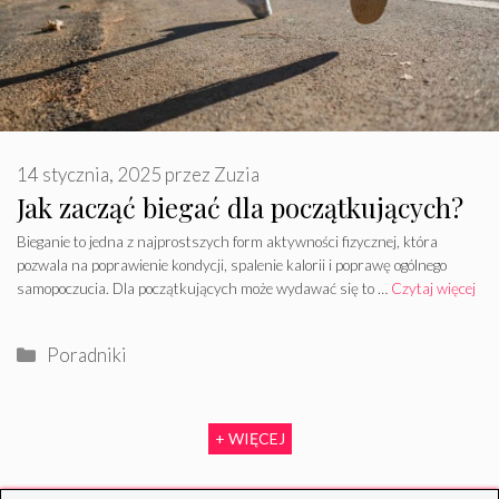
14 stycznia, 2025
przez
Zuzia
Jak zacząć biegać dla początkujących?
Bieganie to jedna z najprostszych form aktywności fizycznej, która
pozwala na poprawienie kondycji, spalenie kalorii i poprawę ogólnego
samopoczucia. Dla początkujących może wydawać się to …
Czytaj więcej
Kategorie
Poradniki
+ WIĘCEJ