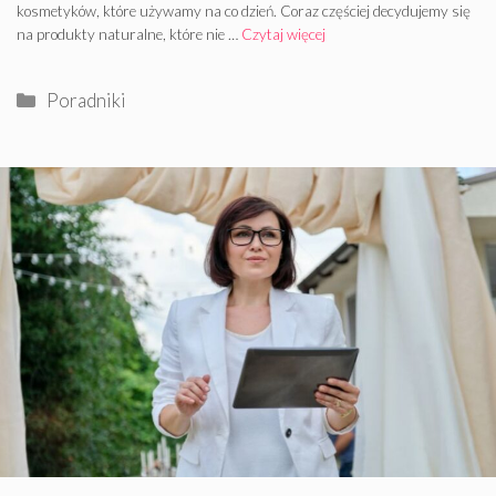
kosmetyków, które używamy na co dzień. Coraz częściej decydujemy się
na produkty naturalne, które nie …
Czytaj więcej
Kategorie
Poradniki