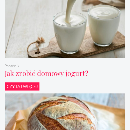
Poradniki
Jak zrobić domowy jogurt?
CZYTAJ WIĘCEJ