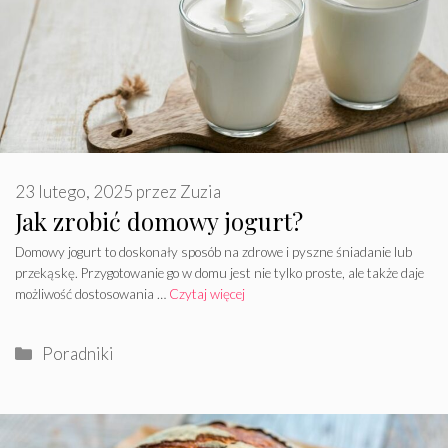
23 lutego, 2025
przez
Zuzia
Jak zrobić domowy jogurt?
Domowy jogurt to doskonały sposób na zdrowe i pyszne śniadanie lub
przekąskę. Przygotowanie go w domu jest nie tylko proste, ale także daje
możliwość dostosowania …
Czytaj więcej
Kategorie
Poradniki