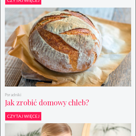
CZYTAJ WIĘCEJ
Poradniki
Jak zrobić domowy chleb?
CZYTAJ WIĘCEJ