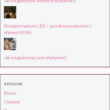
Jak zorganizować wesele krok po kroku?
Wynajem napisów LED – sposób na wydarzenie z
efektem WOW
Jak zorganizować czas efektywnie?
KATEGORIE
Biznes
Ciekawe