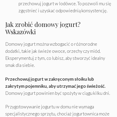
przechowuj jogurt w lodówce. To pozwoli mu się
zgęstnieć i uzyskać odpowiednią konsystencję.
Jak zrobić domowy jogurt?
Wskazówki
Domowy jogurt można wzbogacić o różnorodne
dodatki, takie jak świeże owoce, orzechy czy miód.
Eksperymentuj z tym, co lubisz, aby stworzyć idealny
smak dla siebie.
Przechowuj jogurt w zakręconym słoiku lub
zakrytym pojemniku, aby utrzymać jego świeżość.
Domowy jogurt powinien być spożyty w ciągu kilku dni.
Przygotowywanie jogurtu w domu nie wymaga
specjalistycznego sprzętu, chociaż jogurtownica może