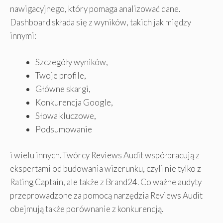
nawigacyjnego, który pomaga analizować dane.
Dashboard składa się z wyników, takich jak między
innymi:
Szczegóły wyników,
Twoje profile,
Główne skargi,
Konkurencja Google,
Słowa kluczowe,
Podsumowanie
i wielu innych. Twórcy Reviews Audit współpracują z
ekspertami od budowania wizerunku, czyli nie tylko z
Rating Captain, ale także z Brand24. Co ważne audyty
przeprowadzone za pomocą narzędzia Reviews Audit
obejmują także porównanie z konkurencją.