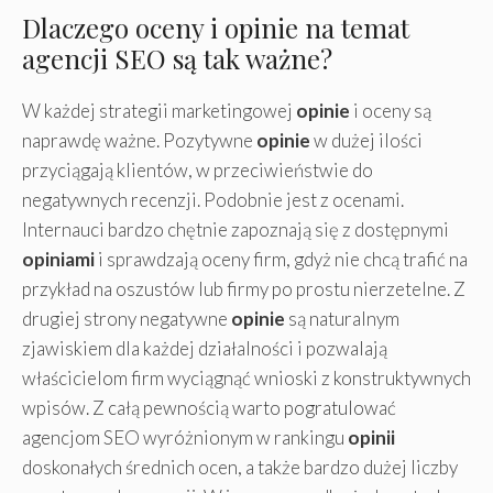
Dlaczego oceny i opinie na temat
agencji SEO są tak ważne?
W każdej strategii marketingowej
opinie
i oceny są
naprawdę ważne. Pozytywne
opinie
w dużej ilości
przyciągają klientów, w przeciwieństwie do
negatywnych recenzji. Podobnie jest z ocenami.
Internauci bardzo chętnie zapoznają się z dostępnymi
opiniami
i sprawdzają oceny firm, gdyż nie chcą trafić na
przykład na oszustów lub firmy po prostu nierzetelne. Z
drugiej strony negatywne
opinie
są naturalnym
zjawiskiem dla każdej działalności i pozwalają
właścicielom firm wyciągnąć wnioski z konstruktywnych
wpisów. Z całą pewnością warto pogratulować
agencjom SEO wyróżnionym w rankingu
opinii
doskonałych średnich ocen, a także bardzo dużej liczby