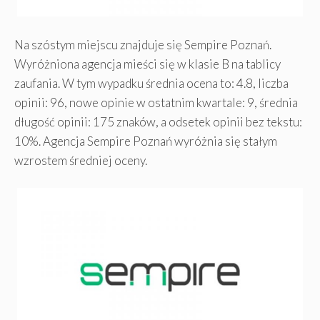
Na szóstym miejscu znajduje się Sempire Poznań.
Wyróżniona agencja mieści się w klasie B na tablicy
zaufania. W tym wypadku średnia ocena to: 4.8, liczba
opinii: 96, nowe opinie w ostatnim kwartale: 9, średnia
długość opinii: 175 znaków, a odsetek opinii bez tekstu:
10%. Agencja Sempire Poznań wyróżnia się stałym
wzrostem średniej oceny.