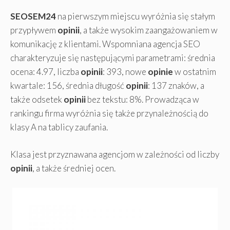
SEOSEM24
na pierwszym miejscu wyróżnia się stałym
przypływem
opinii
, a także wysokim zaangażowaniem w
komunikację z klientami. Wspomniana agencja SEO
charakteryzuje się następującymi parametrami: średnia
ocena: 4.97, liczba
opinii
: 393, nowe
opinie
w ostatnim
kwartale: 156, średnia długość
opinii
: 137 znaków, a
także odsetek
opinii
bez tekstu: 8%. Prowadząca w
rankingu firma wyróżnia się także przynależnością do
klasy A na tablicy zaufania.
Klasa jest przyznawana agencjom w zależności od liczby
opinii
, a także średniej ocen.