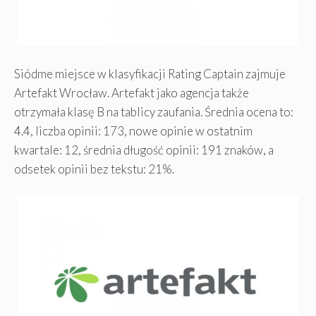
Siódme miejsce w klasyfikacji Rating Captain zajmuje
Artefakt Wrocław. Artefakt jako agencja także
otrzymała klasę B na tablicy zaufania. Średnia ocena to:
4.4, liczba opinii: 173, nowe opinie w ostatnim
kwartale: 12, średnia długość opinii: 191 znaków, a
odsetek opinii bez tekstu: 21%.