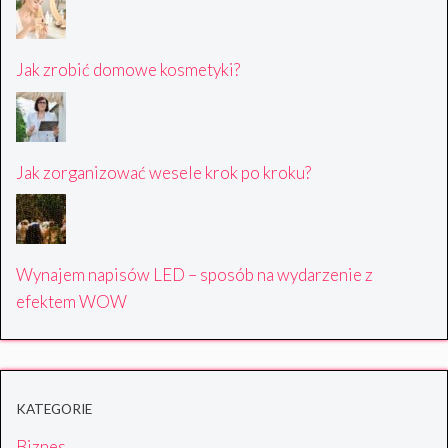
Jak zrobić domowe kosmetyki?
Jak zorganizować wesele krok po kroku?
Wynajem napisów LED – sposób na wydarzenie z
efektem WOW
KATEGORIE
Biznes