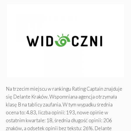
Na trzecim miejscu w rankingu Rating Captain znajduje
się Delante Kraków. Wspomniana agencja otrzymała
klasę B na tablicy zaufania. W tym wypadku średnia
ocena to: 4.83, liczba opinii: 193, nowe opinie w
ostatnim kwartale: 18, średnia długość opinii: 206
znaków, a odsetek opinii bez tekstu: 26%. Delante