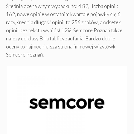
Średnia ocena w tym wypadku to: 4.82, liczba opinii:
162, nowe opinie w ostatnim kwartale pojawiły się 6
razy, średnia długość opinii to 256 znaków, a odsetek
opinii bez tekstu wyniósł 12%. Semcore Poznań także
należy do klasy B na tablicy zaufania. Bardzo dobre
oceny to najmocniejsza strona firmowej wizytówki
Semcore Poznań.