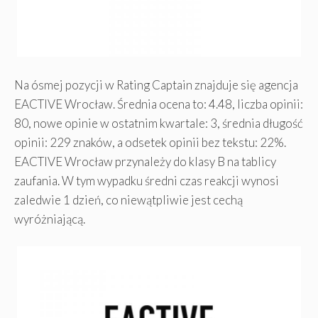
Na ósmej pozycji w Rating Captain znajduje się agencja
EACTIVE Wrocław. Średnia ocena to: 4.48, liczba opinii:
80, nowe opinie w ostatnim kwartale: 3, średnia długość
opinii: 229 znaków, a odsetek opinii bez tekstu: 22%.
EACTIVE Wrocław przynależy do klasy B na tablicy
zaufania. W tym wypadku średni czas reakcji wynosi
zaledwie 1 dzień, co niewątpliwie jest cechą
wyróżniającą.