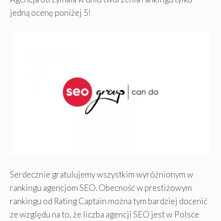
jedną ocenę poniżej 5!
Serdecznie gratulujemy wszystkim wyróżnionym w
rankingu agencjom SEO. Obecność w prestiżowym
rankingu od Rating Captain można tym bardziej docenić
ze względu na to, że liczba agencji SEO jest w Polsce