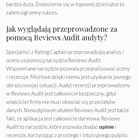
bardzo duża. Znalezienie się w topowej dziesiątce to
zatem ogromny sukces.
Jak wyglądają przeprowadzone za
pomocą Reviews Audit audyty?
Specjaliści z Rating Captain przeprowadzają analizy i
oceny za pomocą narzędzia Reviews Audit.
Wspomniane narzędzie pozwala przeanalizować oceny
i recenzje. Możliwe dzięki niemu jest uzyskanie jasnego
obrazu swojej sytuacji. Audyt recenzji przeprowadzony
w Reviews Audit jest całkowicie bezpieczny, gdyż
właściciel firmy nie musi obawiać się przecieków
danych. Niewątpliwym atutem Reviews Audit jest także
fakt, że aplikacja jest całkowicie darmowa. Reviews
Audit to narzędzie, które pozwala zbadać
opinie
i
recenzje, korzystając z prostego i intuicyjnego pulpitu